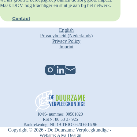
Maak DDV nog krachtiger en sluit je aan bij het netwerk.
Contact
English
Privacybeleid (Nederlands)
Privacy Policy
Imprint
KvK- nummer: 90501020
RSIN: 86 53 37 925
Bankrekening: NL 19 TRIO 0320 6816 96
Copyright © 2026 - De Duurzame Verpleegkundige -
Website:
Alva Design