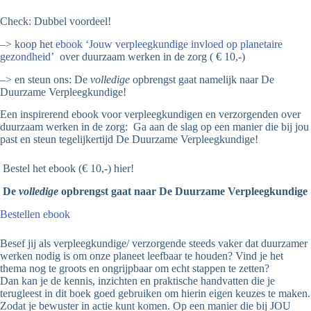
Check: Dubbel voordeel!
–> koop het
ebook ‘Jouw verpleegkundige invloed op planetaire
gezondheid’
over duurzaam werken in de zorg ( € 10,-)
–> en steun ons: De
volledige
opbrengst gaat namelijk naar De
Duurzame Verpleegkundige!
Een inspirerend ebook voor verpleegkundigen en verzorgenden over
duurzaam werken in de zorg: Ga aan de slag op een manier die bij jou
past en steun tegelijkertijd De Duurzame Verpleegkundige!
Bestel het ebook (€ 10,-) hier!
De
volledige
opbrengst gaat naar De Duurzame Verpleegkundige
Bestellen ebook
Besef jij als verpleegkundige/ verzorgende steeds vaker dat duurzamer
werken nodig is om onze planeet leefbaar te houden? Vind je het
thema nog te groots en ongrijpbaar om echt stappen te zetten?
Dan kan je de kennis, inzichten en praktische handvatten die je
terugleest in dit boek goed gebruiken om hierin eigen keuzes te maken.
Zodat je bewuster in actie kunt komen. Op een manier die bij JOU