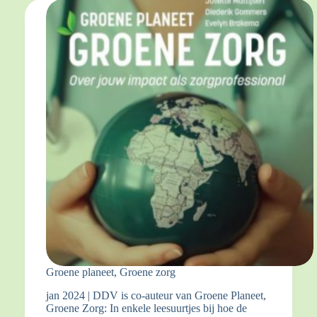
Groene planeet, Groene zorg
jan 2024 | DDV is co-auteur van Groene Planeet,
Groene Zorg: In enkele leesuurtjes bij hoe de