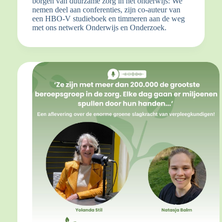
borgen van duurzame zorg in het onderwijs: We
nemen deel aan conferenties, zijn co-auteur van
een HBO-V studieboek en timmeren aan de weg
met ons netwerk Onderwijs en Onderzoek.