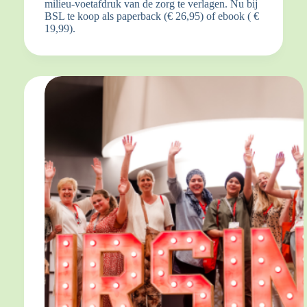
milieu-voetafdruk van de zorg te verlagen. Nu bij
BSL te koop als paperback (€ 26,95) of ebook ( €
19,99).