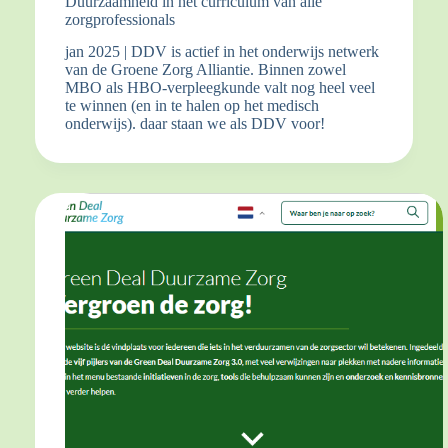
Duurzaamheid in het curriculum van alle
zorgprofessionals
jan 2025 | DDV is actief in het onderwijs netwerk
van de Groene Zorg Alliantie. Binnen zowel
MBO als HBO-verpleegkunde valt nog heel veel
te winnen (en in te halen op het medisch
onderwijs). daar staan we als DDV voor!