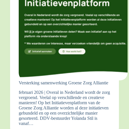
Versterking samenwerking Groene Zorg Alliantie
februari 2026 | Overal in Nederland wordt de zorg
vergroend. Veelal op verschillende en creatieve
manieren! Op het Initiatievenplatform van de
Groene Zorg Alliantie worden al deze initiatieven
gebundeld en op een overzichtelijke manier
gesorteerd. DDV-bestuurder Yolanda Stil is
vanaf…