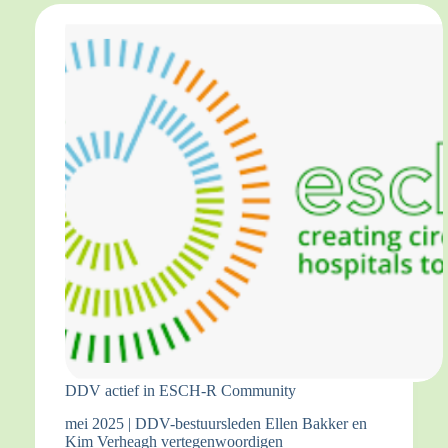
DDV actief in ESCH-R Community
mei 2025 | DDV-bestuursleden Ellen Bakker en
Kim Verheagh vertegenwoordigen