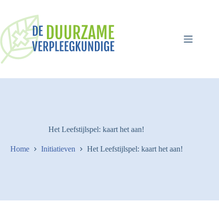
Ga
naar
de
inhoud
Het Leefstijlspel: kaart het aan!
Home
Initiatieven
Het Leefstijlspel: kaart het aan!