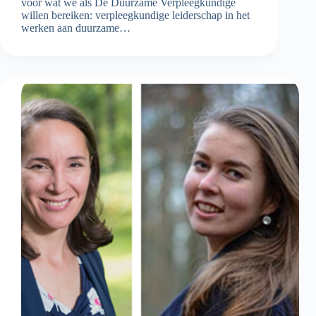
voor wat we als De Duurzame Verpleegkundige
willen bereiken: verpleegkundige leiderschap in het
werken aan duurzame…